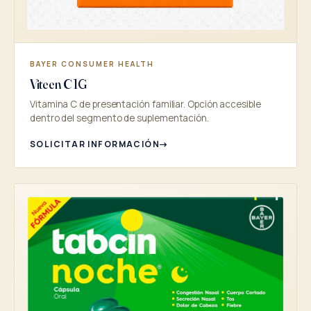
BAYER CONSUMER HEALTH
Viteen C 1G
Vitamina C de presentación familiar. Opción accesible
dentro del segmento de suplementación.
SOLICITAR INFORMACIÓN