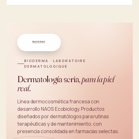
BIODERMA · LABORATOIRE
DERMATOLOGIQUE
Dermatología seria,
para la piel
real
.
Línea dermocosmética francesa con
desarrollo NAOS Ecobiology. Productos
diseñados por dermatólogos para rutinas
terapéuticas y de mantenimiento, con
presencia consolidada en farmacias selectas.