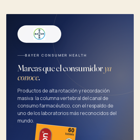
BAYER CONSUMER HEALTH
Marcas que el consumidor
ya
conoce
.
Productos de alta rotación y recordación
masiva: la columna vertebral del canal de
consumo farmacéutico, con el respaldo de
uno de los laboratorios más reconocidos del
mundo.