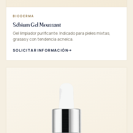
BIODERMA
Sébium Gel Moussant
Gel limpiador purificante. Indicado para pieles mixtas,
grasas y con tendencia acneica.
SOLICITAR INFORMACIÓN