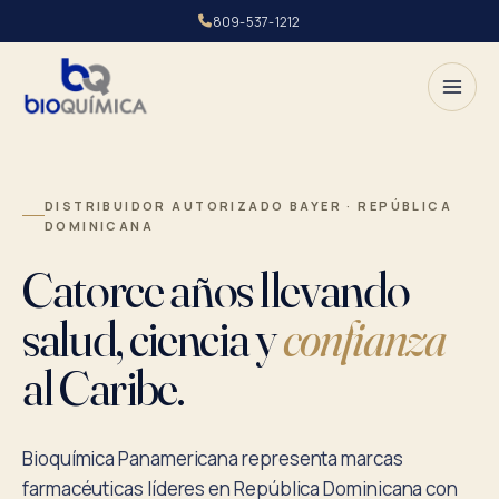
809-537-1212
DISTRIBUIDOR AUTORIZADO BAYER · REPÚBLICA
DOMINICANA
Catorce años llevando
salud, ciencia y
confianza
al Caribe.
Bioquímica Panamericana representa marcas
farmacéuticas líderes en República Dominicana con