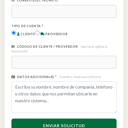
CORREO ELECTRÓNICO
*
TIPO DE CUENTA
*
CLIENTE
PROVEEDOR
CÓDIGO DE CLIENTE / PROVEEDOR
(opcional, agiliza la
búsqueda)
DATOS ADICIONALES
*
(nombre, empresa, teléfono)